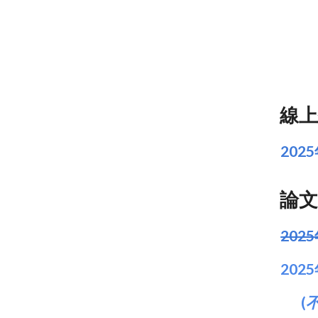
線上
202
論文
202
202
(