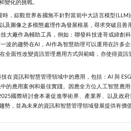
和變化的挑戰。
突破時，綜觀世界各國無不針對當前中大語言模型(LLM
圖像之多模態處理作為發展根基，尋求突破且善用AI工具，O
許多科技大廠作為輔助工具，例如：聯發科技達哥或緯創科
一波的趨勢在AI，AI作為智慧助理可以運用在許多
改變資訊管理應用方式與範疇，亦使得資訊管理(IM, Inf
資訊和智慧管理領域中的應用，包括：AI 與 ES
域中的應用案例和最佳實踐。因應全方位人工智慧應用
 2025國際研討會本著促進學術界、產業界、以及
趨勢，並為未來的資訊和智慧管理領域發展提供有價