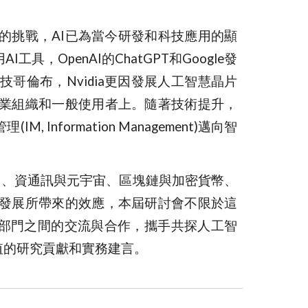
)的挑戰，AI已為當今研發和科技應用的顯
penAI的ChatGPT和Google發
技哥倫布，Nvidia更因發展人工智慧晶片
企業組織和一般使用者上。隨著技術提升，
ormation Management)邁向智
G、資通訊與元宇宙、區塊鏈與加密貨幣、
發展所帶來的效應，本屆研討會不限於這
政府部門之間的交流與合作，攜手共探人工智
值的研究貢獻和實務建言。