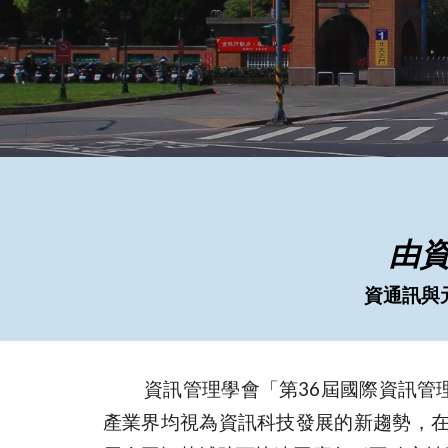
由資
資通訊與元
資訊管理學會
「
第36屆國際資訊管
產業界均視為資訊科技發展的新趨勢，