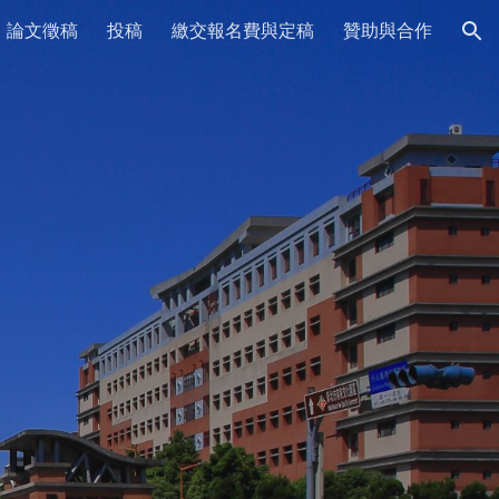
論文徵稿
投稿
繳交報名費與定稿
贊助與合作
ion