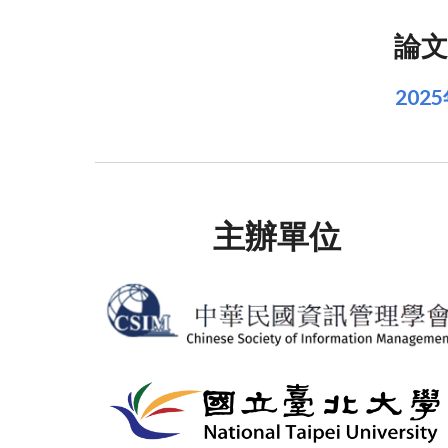
論文
202
主辦單位