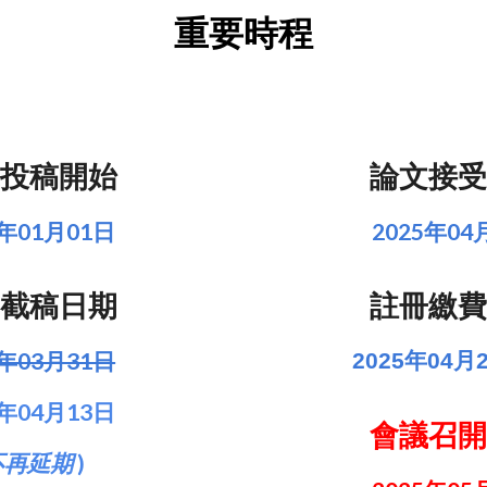
重要時程
投稿開始
論文接
5年01月01日
2025年04
截稿日期
註冊繳
5年03月31日
2025年04月
5年04月13日
會議召
不再延期
)