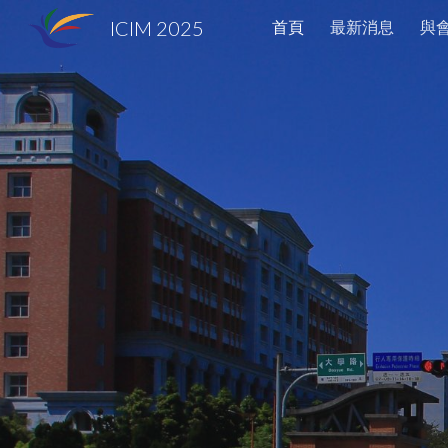
ICIM 2025
首頁
最新消息
與
Sk