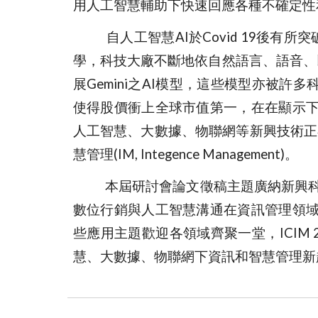
用人工智慧輔助下快速回應各種不確定性
自人工智慧AI於Covid 19後有所
學，科技大廠不斷地依自然語言、語音、以及
展‎Gemini之AI模型，這些模型亦被
使得股價衝上全球市值第一，在在顯示下
人工智慧、大數據、物聯網等新興技術正在全面性
慧管理(IM, Integence Management)。
本屆研討會論文徵稿主題廣納新興科技在
數位行銷與人工智慧溝通在資訊管理領
些應用主題歡迎各領域齊聚一堂，ICIM
慧、大數據、物聯網下資訊和智慧管理新