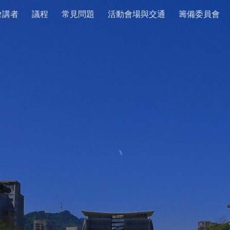
會講者
議程
常見問題
活動會場與交通
籌備委員會
ip to main content
Skip to navigat