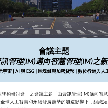
會議主題
訊管理(IM)邁向智慧管理(IM)之
宇宙 |
AI 與 ESG | 區塊鏈與加密貨幣 | 數位行銷與
理學術研討會
」
之會議主題「由資訊管理(IM)邁向智
在全球人工智慧和永續發展趨勢的加速影響下，組織須