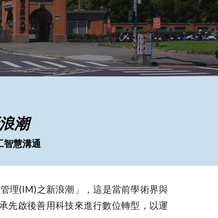
新浪潮
人工智慧溝通
慧管理(IM)之新浪潮」，這是當前學術界與
承先啟後善用科技來進行數位轉型，以運